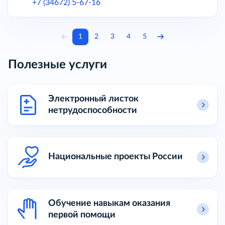
+7 (34672) 5-67-16
1
2
3
4
5
Полезные услуги
Электронный листок
нетрудоспособности
Национальные проекты России
Обучение навыкам оказания
первой помощи